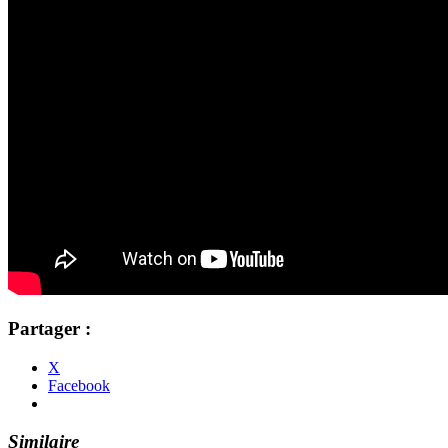
Partager :
X
Facebook
Similaire