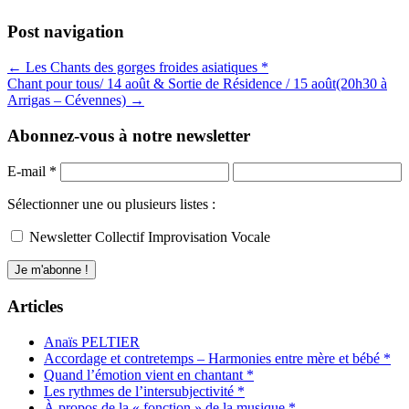
Post navigation
← Les Chants des gorges froides asiatiques *
Chant pour tous/ 14 août & Sortie de Résidence / 15 août(20h30 à
Arrigas – Cévennes) →
Abonnez-vous à notre newsletter
E-mail
*
Sélectionner une ou plusieurs listes :
Newsletter Collectif Improvisation Vocale
Articles
Anaïs PELTIER
Accordage et contretemps – Harmonies entre mère et bébé *
Quand l’émotion vient en chantant *
Les rythmes de l’intersubjectivité *
À propos de la « fonction » de la musique *