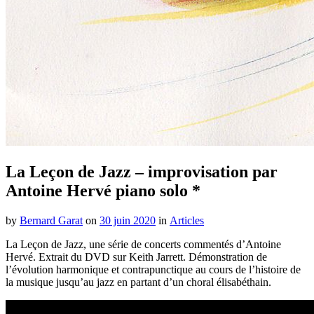
La Leçon de Jazz – improvisation par
Antoine Hervé piano solo *
by
Bernard Garat
on
30 juin 2020
in
Articles
La Leçon de Jazz, une série de concerts commentés d’Antoine
Hervé. Extrait du DVD sur Keith Jarrett. Démonstration de
l’évolution harmonique et contrapunctique au cours de l’histoire de
la musique jusqu’au jazz en partant d’un choral élisabéthain.