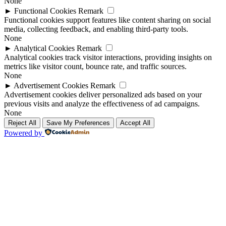
None
►
Functional Cookies
Remark
Functional cookies support features like content sharing on social
media, collecting feedback, and enabling third-party tools.
None
►
Analytical Cookies
Remark
Analytical cookies track visitor interactions, providing insights on
metrics like visitor count, bounce rate, and traffic sources.
None
►
Advertisement Cookies
Remark
Advertisement cookies deliver personalized ads based on your
previous visits and analyze the effectiveness of ad campaigns.
None
Reject All
Save My Preferences
Accept All
Powered by