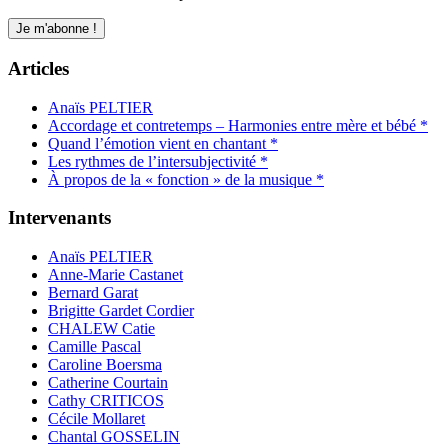
Articles
Anaïs PELTIER
Accordage et contretemps – Harmonies entre mère et bébé *
Quand l’émotion vient en chantant *
Les rythmes de l’intersubjectivité *
À propos de la « fonction » de la musique *
Intervenants
Anaïs PELTIER
Anne-Marie Castanet
Bernard Garat
Brigitte Gardet Cordier
CHALEW Catie
Camille Pascal
Caroline Boersma
Catherine Courtain
Cathy CRITICOS
Cécile Mollaret
Chantal GOSSELIN