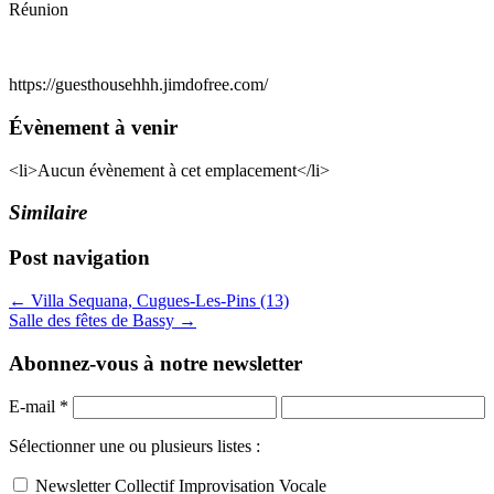
Réunion
https://guesthousehhh.jimdofree.com/
Évènement à venir
<li>Aucun évènement à cet emplacement</li>
Similaire
Post navigation
← Villa Sequana, Cugues-Les-Pins (13)
Salle des fêtes de Bassy →
Abonnez-vous à notre newsletter
E-mail
*
Sélectionner une ou plusieurs listes :
Newsletter Collectif Improvisation Vocale