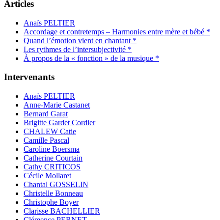
Articles
Anaïs PELTIER
Accordage et contretemps – Harmonies entre mère et bébé *
Quand l’émotion vient en chantant *
Les rythmes de l’intersubjectivité *
À propos de la « fonction » de la musique *
Intervenants
Anaïs PELTIER
Anne-Marie Castanet
Bernard Garat
Brigitte Gardet Cordier
CHALEW Catie
Camille Pascal
Caroline Boersma
Catherine Courtain
Cathy CRITICOS
Cécile Mollaret
Chantal GOSSELIN
Christelle Bonneau
Christophe Boyer
Clarisse BACHELLIER
Clémence PERNET