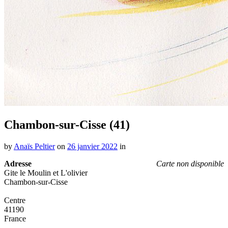
Chambon-sur-Cisse (41)
by
Anaïs Peltier
on
26 janvier 2022
in
Adresse
Carte non disponible
Gite le Moulin et L'olivier
Chambon-sur-Cisse
Centre
41190
France