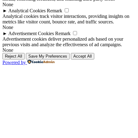
None
►
Analytical Cookies
Remark
Analytical cookies track visitor interactions, providing insights on
metrics like visitor count, bounce rate, and traffic sources.
None
►
Advertisement Cookies
Remark
Advertisement cookies deliver personalized ads based on your
previous visits and analyze the effectiveness of ad campaigns.
None
Reject All
Save My Preferences
Accept All
Powered by