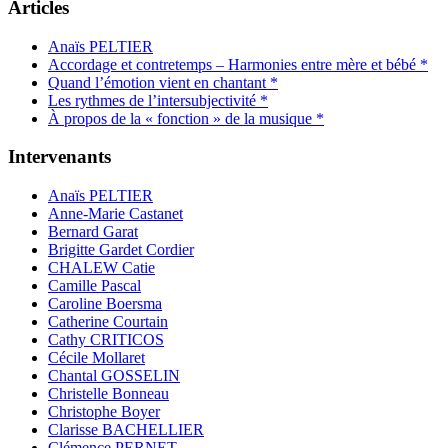
Articles
Anaïs PELTIER
Accordage et contretemps – Harmonies entre mère et bébé *
Quand l’émotion vient en chantant *
Les rythmes de l’intersubjectivité *
À propos de la « fonction » de la musique *
Intervenants
Anaïs PELTIER
Anne-Marie Castanet
Bernard Garat
Brigitte Gardet Cordier
CHALEW Catie
Camille Pascal
Caroline Boersma
Catherine Courtain
Cathy CRITICOS
Cécile Mollaret
Chantal GOSSELIN
Christelle Bonneau
Christophe Boyer
Clarisse BACHELLIER
Clémence PERNET