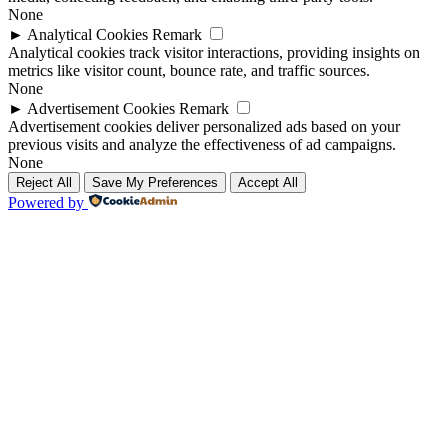
None
►
Analytical Cookies
Remark
Analytical cookies track visitor interactions, providing insights on
metrics like visitor count, bounce rate, and traffic sources.
None
►
Advertisement Cookies
Remark
Advertisement cookies deliver personalized ads based on your
previous visits and analyze the effectiveness of ad campaigns.
None
Reject All
Save My Preferences
Accept All
Powered by