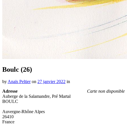
Boulc (26)
by
Anaïs Peltier
on
27 janvier 2022
in
Adresse
Carte non disponible
Auberge de la Salamandre, Pré Martal
BOULC
Auvergne-Rhône Alpes
26410
France