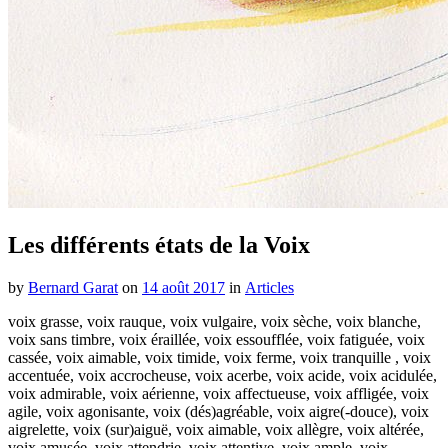
Les différents états de la Voix
by
Bernard Garat
on
14 août 2017
in
Articles
voix grasse, voix rauque, voix vulgaire, voix sèche, voix blanche,
voix sans timbre, voix éraillée, voix essoufflée, voix fatiguée, voix
cassée, voix aimable, voix timide, voix ferme, voix tranquille , voix
accentuée, voix accrocheuse, voix acerbe, voix acide, voix acidulée,
voix admirable, voix aérienne, voix affectueuse, voix affligée, voix
agile, voix agonisante, voix (dés)agréable, voix aigre(-douce), voix
aigrelette, voix (sur)aiguë, voix aimable, voix allègre, voix altérée,
voix amusée, voix attendrie, voix attentive, voix ample, voix