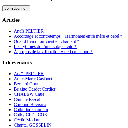
Articles
Anaïs PELTIER
Accordage et contretemps – Harmonies entre mère et bébé *
Quand l’émotion vient en chantant *
Les rythmes de l’intersubjectivité *
À propos de la « fonction » de la musique *
Intervenants
Anaïs PELTIER
Anne-Marie Castanet
Bernard Garat
Brigitte Gardet Cordier
CHALEW Catie
Camille Pascal
Caroline Boersma
Catherine Courtain
Cathy CRITICOS
Cécile Mollaret
Chantal GOSSELIN