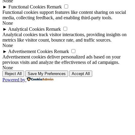
None
►
Functional Cookies
Remark
Functional cookies support features like content sharing on social
media, collecting feedback, and enabling third-party tools.
None
►
Analytical Cookies
Remark
Analytical cookies track visitor interactions, providing insights on
metrics like visitor count, bounce rate, and traffic sources.
None
►
Advertisement Cookies
Remark
Advertisement cookies deliver personalized ads based on your
previous visits and analyze the effectiveness of ad campaigns.
None
Reject All
Save My Preferences
Accept All
Powered by